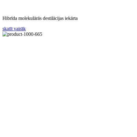
Hibrīda molekulārās destilācijas iekārta
skatīt vairāk