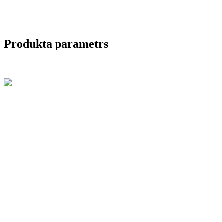
Produkta parametrs