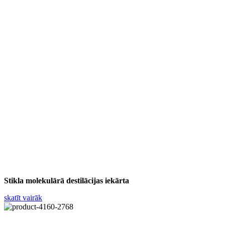
Stikla molekulārā destilācijas iekārta
skatīt vairāk